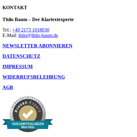
KONTAKT
Thilo Baum – Der Klartextexperte
Tel.:
+49 2173 1018030
E-Mail:
thilo@thilo-baum.de
NEWSLETTER ABONNIEREN
DATENSCHUTZ
IMPRESSUM
WIDERRUFSBELEHRUNG
AGB
100% EMPFEHLUNGEN
Mehr Infos