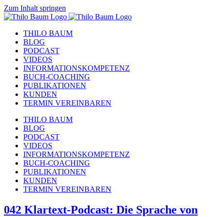
Zum Inhalt springen
THILO BAUM
BLOG
PODCAST
VIDEOS
INFORMATIONSKOMPETENZ
BUCH-COACHING
PUBLIKATIONEN
KUNDEN
TERMIN VEREINBAREN
THILO BAUM
BLOG
PODCAST
VIDEOS
INFORMATIONSKOMPETENZ
BUCH-COACHING
PUBLIKATIONEN
KUNDEN
TERMIN VEREINBAREN
042 Klartext-Podcast: Die Sprache von