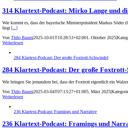
314 Klartext-Podcast: Mirko Lange und di
Wie kommt es, dass der bayerische Ministerpräsident Markus Söder 
liegt
[...]
Von
Thilo Baum
|
2025-10-01T10:28:53+02:00
1. Oktober 2025
|
Kateg
Weiterlesen
284 Klartext-Podcast: Der große Foxtrott-Schwindel
284 Klartext-Podcast: Der große Foxtrott
Wie bringen Sie jemandem bei, dass der Foxtrott eigentlich ein Walze
Von
Thilo Baum
|
2025-03-04T07:13:27+01:00
5. März 2025
|
Kategori
Weiterlesen
236 Klartext-Podcast: Framings und Narrative
236 Klartext-Podcast: Framings und Narra