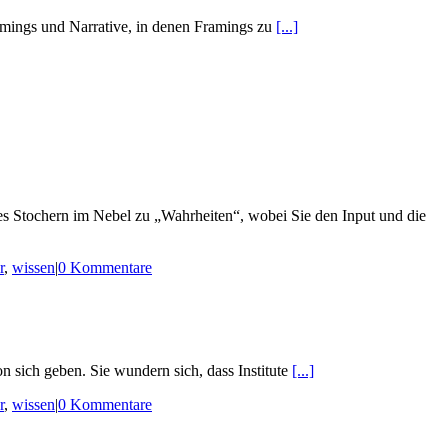
ramings und Narrative, in denen Framings zu
[...]
s Stochern im Nebel zu „Wahrheiten“, wobei Sie den Input und die
r
,
wissen
|
0 Kommentare
 sich geben. Sie wundern sich, dass Institute
[...]
r
,
wissen
|
0 Kommentare