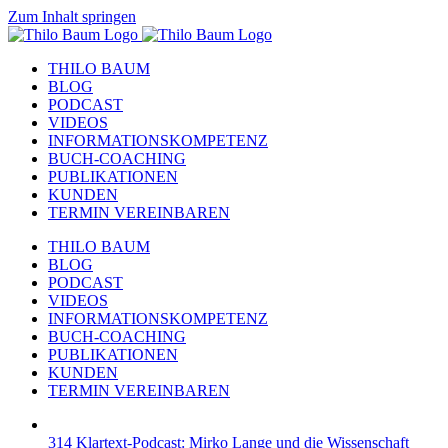
Zum Inhalt springen
THILO BAUM
BLOG
PODCAST
VIDEOS
INFORMATIONSKOMPETENZ
BUCH-COACHING
PUBLIKATIONEN
KUNDEN
TERMIN VEREINBAREN
THILO BAUM
BLOG
PODCAST
VIDEOS
INFORMATIONSKOMPETENZ
BUCH-COACHING
PUBLIKATIONEN
KUNDEN
TERMIN VEREINBAREN
314 Klartext-Podcast: Mirko Lange und die Wissenschaft