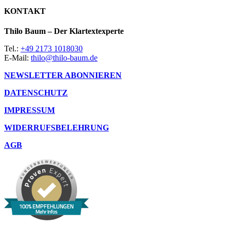
KONTAKT
Thilo Baum – Der Klartextexperte
Tel.:
+49 2173 1018030
E-Mail:
thilo@thilo-baum.de
NEWSLETTER ABONNIEREN
DATENSCHUTZ
IMPRESSUM
WIDERRUFSBELEHRUNG
AGB
100% EMPFEHLUNGEN
Mehr Infos