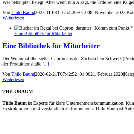
Wer behauptet, belegt. Aber wenn nun A sagt, die Erde sei eine Kugel
Von
Thilo Baum
|
2023-11-08T16:54:26+01:00
8. November 2023
|
Kat
Weiterlesen
Eine Bibliothek für Mitarbeiter
Eine Bibliothek für Mitarbeiter
Der Wohnmobilhersteller Capron aus der Sächsischen Schweiz (Produ
der Produktionshalle
[...]
Von
Thilo Baum
|
2020-02-21T07:42:52+01:00
21. Februar 2020
|
Kate
Weiterlesen
THILOBAUM
Thilo Baum
ist Experte für klare Unternehmenskommunikation, Kunde
zu strukturieren und verständlich zu formulieren. Thilo Baum ist Autor