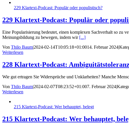
229 Klartext-Podcast: Populär oder populistisch?
229 Klartext-Podcast: Populär oder populi
Eine Popularisierung bedeutet, einen komplexen Sachverhalt so zu ve
Meinungsbildung zu bewegen, indem wir
[...]
Von
Thilo Baum
|
2024-02-14T10:05:18+01:00
14. Februar 2024
|
Kate
Weiterlesen
228 Klartext-Podcast: Ambiguitätstoleran
Wie gut ertragen Sie Widersprüche und Unklarheiten? Manche Menschen
Von
Thilo Baum
|
2024-02-07T08:23:52+01:00
7. Februar 2024
|
Kateg
Weiterlesen
215 Klartext-Podcast: Wer behauptet, belegt
215 Klartext-Podcast: Wer behauptet, bele