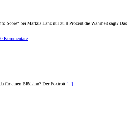
fo-Score“ bei Markus Lanz nur zu 8 Prozent die Wahrheit sagt? Das
|
0 Kommentare
 da für einen Blödsinn? Der Foxtrott
[...]