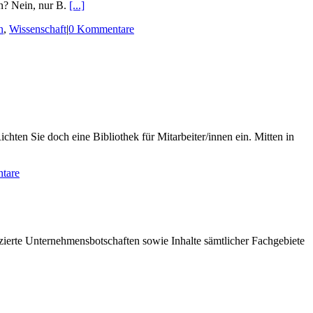
en? Nein, nur B.
[...]
n
,
Wissenschaft
|
0 Kommentare
n Sie doch eine Bibliothek für Mitarbeiter/innen ein. Mitten in
tare
zierte Unternehmensbotschaften sowie Inhalte sämtlicher Fachgebiete