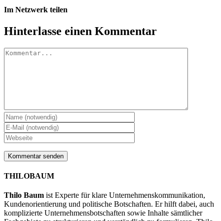
Im Netzwerk teilen
Facebook
X
LinkedIn
WhatsApp
Tumblr
Pinterest
E-
Hinterlasse einen Kommentar
Mail
Kommentar
THILOBAUM
Thilo Baum
ist Experte für klare Unternehmenskommunikation,
Kundenorientierung und politische Botschaften. Er hilft dabei, auch
komplizierte Unternehmensbotschaften sowie Inhalte sämtlicher