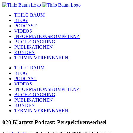
Zum
Inhalt
THILO BAUM
springen
BLOG
PODCAST
VIDEOS
INFORMATIONSKOMPETENZ
BUCH-COACHING
PUBLIKATIONEN
KUNDEN
TERMIN VEREINBAREN
THILO BAUM
BLOG
PODCAST
VIDEOS
INFORMATIONSKOMPETENZ
BUCH-COACHING
PUBLIKATIONEN
KUNDEN
TERMIN VEREINBAREN
020 Klartext-Podcast: Perspektivenwechsel