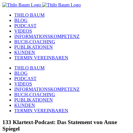
Zum
Inhalt
THILO BAUM
springen
BLOG
PODCAST
VIDEOS
INFORMATIONSKOMPETENZ
BUCH-COACHING
PUBLIKATIONEN
KUNDEN
TERMIN VEREINBAREN
THILO BAUM
BLOG
PODCAST
VIDEOS
INFORMATIONSKOMPETENZ
BUCH-COACHING
PUBLIKATIONEN
KUNDEN
TERMIN VEREINBAREN
133 Klartext-Podcast: Das Statement von Anne
Spiegel