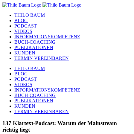
Zum
Inhalt
THILO BAUM
springen
BLOG
PODCAST
VIDEOS
INFORMATIONSKOMPETENZ
BUCH-COACHING
PUBLIKATIONEN
KUNDEN
TERMIN VEREINBAREN
THILO BAUM
BLOG
PODCAST
VIDEOS
INFORMATIONSKOMPETENZ
BUCH-COACHING
PUBLIKATIONEN
KUNDEN
TERMIN VEREINBAREN
137 Klartext-Podcast: Warum der Mainstream
richtig liegt