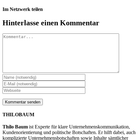
Im Netzwerk teilen
Facebook
X
LinkedIn
WhatsApp
Tumblr
Pinterest
E-
Hinterlasse einen Kommentar
Mail
Kommentar
THILOBAUM
Thilo Baum
ist Experte für klare Unternehmenskommunikation,
Kundenorientierung und politische Botschaften. Er hilft dabei, auch
komplizierte Unternehmensbotschaften sowie Inhalte sämtlicher