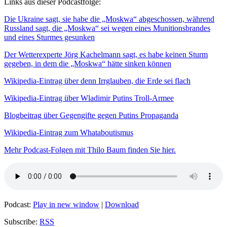
Links aus dieser Podcastfolge:
Die Ukraine sagt, sie habe die „Moskwa“ abgeschossen, während
Russland sagt, die „Moskwa“ sei wegen eines Munitionsbrandes
und eines Sturmes gesunken
Der Wetterexperte Jörg Kachelmann sagt, es habe keinen Sturm
gegeben, in dem die „Moskwa“ hätte sinken können
Wikipedia-Eintrag über denn Irrglauben, die Erde sei flach
Wikipedia-Eintrag über Wladimir Putins Troll-Armee
Blogbeitrag über Gegengifte gegen Putins Propaganda
Wikipedia-Eintrag zum Whataboutismus
Mehr Podcast-Folgen mit Thilo Baum finden Sie hier.
Podcast:
Play in new window
|
Download
Subscribe:
RSS