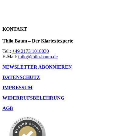
KONTAKT
Thilo Baum – Der Klartextexperte
Tel.:
+49 2173 1018030
E-Mail:
thilo@thilo-baum.de
NEWSLETTER ABONNIEREN
DATENSCHUTZ
IMPRESSUM
WIDERRUFSBELEHRUNG
AGB