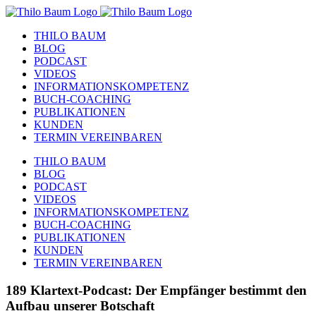
Zum
Inhalt
THILO BAUM
springen
BLOG
PODCAST
VIDEOS
INFORMATIONSKOMPETENZ
BUCH-COACHING
PUBLIKATIONEN
KUNDEN
TERMIN VEREINBAREN
THILO BAUM
BLOG
PODCAST
VIDEOS
INFORMATIONSKOMPETENZ
BUCH-COACHING
PUBLIKATIONEN
KUNDEN
TERMIN VEREINBAREN
189 Klartext-Podcast: Der Empfänger bestimmt den
Aufbau unserer Botschaft