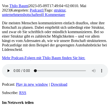
Von
Thilo Baum
|
2023-05-09T17:49:04+02:00
10. Mai
2023
|
Kategorien:
Podcast1
|
Tags:
struktur
,
unternehmensbotschaften
|
0 Kommentare
Die meisten Menschen kommunizieren einfach drauflos, ohne ihre
Botschaft zu planen. Dabei empfiehlt sich unbedingt eine Struktur,
und zwar ob Sie schriftlich oder mündlich kommunizieren. Bei so
einer Struktur gibt es zahlreiche Möglichkeiten – und vor allem
hängt es vom Adressaten ab, wie wir unsere Botschaft strukturieren.
Podcastfolge mit dem Beispiel der gesprengten Autobahnbrücke bei
Lüdenscheid.
Mehr Podcast-Folgen mit Thilo Baum finden Sie hier.
Podcast:
Play in new window
|
Download
Subscribe:
RSS
Im Netzwerk teilen