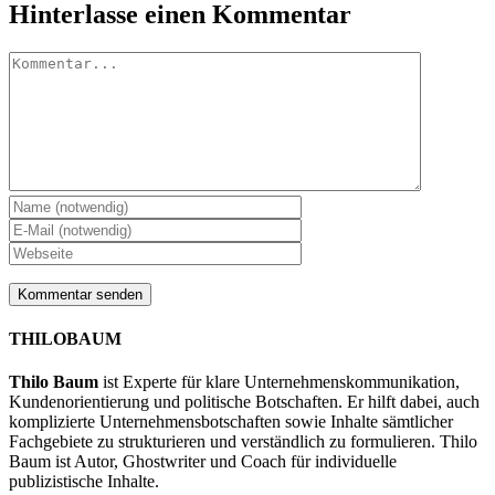
Facebook
X
LinkedIn
WhatsApp
Tumblr
Pinterest
E-
Hinterlasse einen Kommentar
Mail
Kommentar
THILOBAUM
Thilo Baum
ist Experte für klare Unternehmenskommunikation,
Kundenorientierung und politische Botschaften. Er hilft dabei, auch
komplizierte Unternehmensbotschaften sowie Inhalte sämtlicher
Fachgebiete zu strukturieren und verständlich zu formulieren. Thilo
Baum ist Autor, Ghostwriter und Coach für individuelle
publizistische Inhalte.