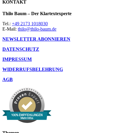
KONTAKT
Thilo Baum – Der Klartextexperte
Tel.:
+49 2173 1018030
E-Mail:
thilo@thilo-baum.de
NEWSLETTER ABONNIEREN
DATENSCHUTZ
IMPRESSUM
WIDERRUFSBELEHRUNG
AGB
100% EMPFEHLUNGEN
Mehr Infos
Themen