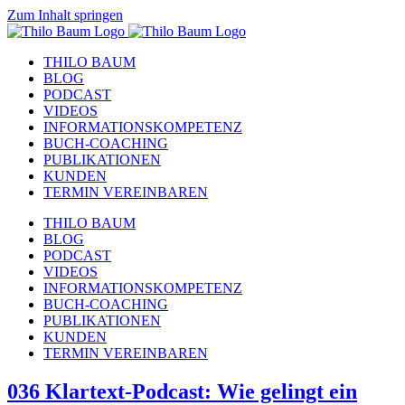
Zum Inhalt springen
THILO BAUM
BLOG
PODCAST
VIDEOS
INFORMATIONSKOMPETENZ
BUCH-COACHING
PUBLIKATIONEN
KUNDEN
TERMIN VEREINBAREN
THILO BAUM
BLOG
PODCAST
VIDEOS
INFORMATIONSKOMPETENZ
BUCH-COACHING
PUBLIKATIONEN
KUNDEN
TERMIN VEREINBAREN
036 Klartext-Podcast: Wie gelingt ein