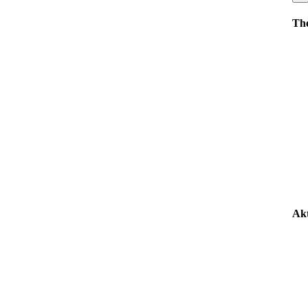
Th
Akt